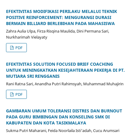
EFEKTIVITAS MODIFIKASI PERILAKU MELALUI TEKNIK
POSITIVE REINFORCEMENT: MENGURANGI DURASI
BERMAIN BILLIARD BERLEBIHAN PADA MAHASISWA
Zahra Aulia Ulpa, Firza Risqina Maulida, Dini Permana Sari,
Nurkharimah Vielayaty
PDF
EFEKTIVITAS SOLUTION FOCUSED BRIEF COACHING
UNTUK MENINGKATKAN KESEJAHTERAAN PEKERJA DI PT.
MUTIARA SRI RENGGANIS
Rani Ratna Sari, Anandha Putri Rahimsyah, Muhammad Muhajirin
PDF
GAMBARAN UMUM TOLERANSI DISTRES DAN BURNOUT
PADA GURU BIMBINGAN DAN KONSELING SMK DI
KABUPATEN DAN KOTA TASIKMALAYA
Sukma Putri Maharani, Feida Noorlaila Isti'adah, Cucu Arumsari