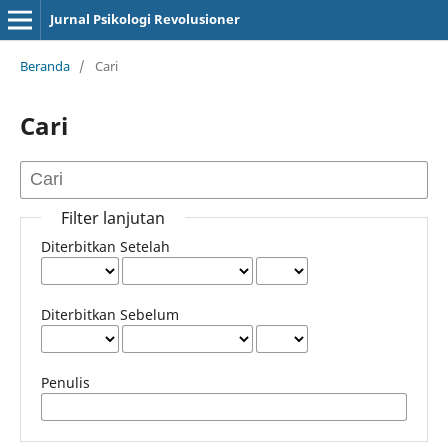
Jurnal Psikologi Revolusioner
Beranda
/
Cari
Cari
Filter lanjutan
Diterbitkan Setelah
Diterbitkan Sebelum
Penulis