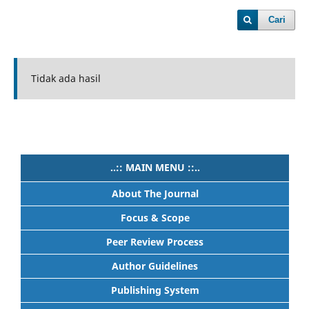
Cari
Tidak ada hasil
..:: MAIN MENU ::..
About The Journal
Focus & Scope
Peer Review Process
Author Guidelines
Publishing System