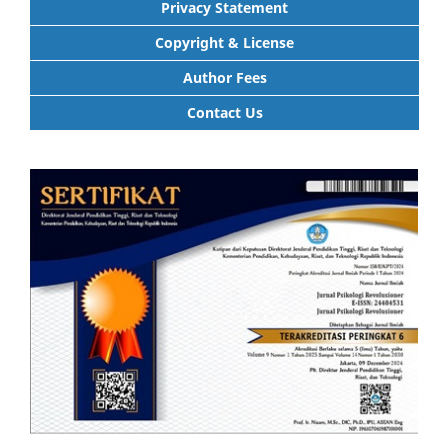
Privacy Statement
Copyright & License
Author Fees
Contact Us