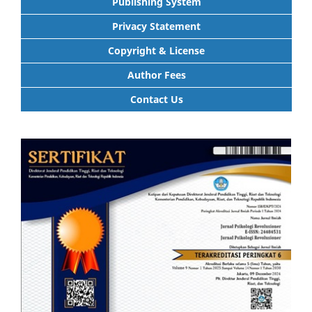
Publishing System
Privacy Statement
Copyright & License
Author Fees
Contact Us