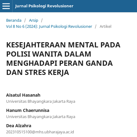
Jurnal Psikologi Revolusioner
Beranda
/
Arsip
/
Vol 8 No 6 (2024): Jurnal Psikologi Revolusioner
/
Artikel
KESEJAHTERAAN MENTAL PADA
POLISI WANITA DALAM
MENGHADAPI PERAN GANDA
DAN STRES KERJA
Aisatul Hasanah
Universitas Bhayangkara Jakarta Raya
Hanum Chaerunnisa
Universitas Bhayangkara Jakarta Raya
Dea Alzahra
202310515100@mhs.ubharajaya.ac.id